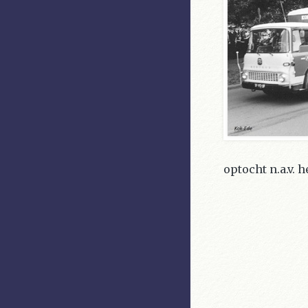
optocht n.a.v. 