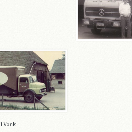
el Vonk