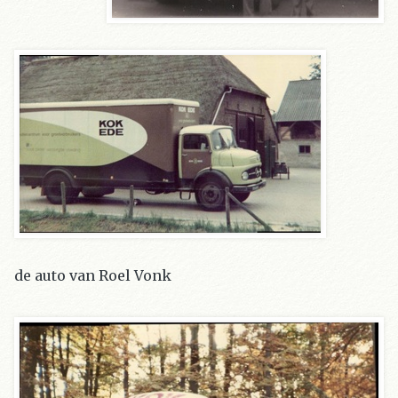
de auto van Roel Vonk