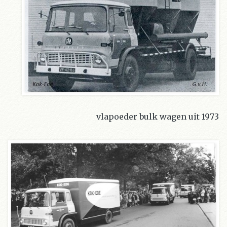
vlapoeder bulk wagen uit 1973