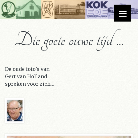
Die goeie ouwe tijd ...
De oude foto’s van
Gert van Holland
spreken voor zich…