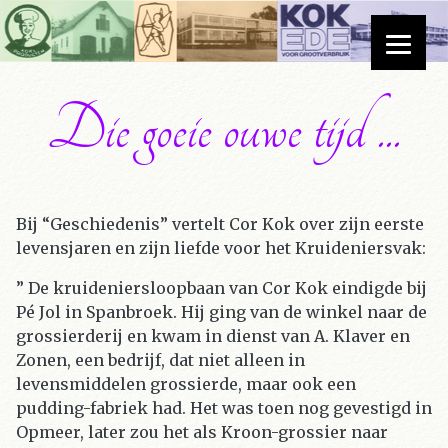
Die goeie ouwe tijd ...
Bij “Geschiedenis” vertelt Cor Kok over zijn eerste
levensjaren en zijn liefde voor het Kruideniersvak:
” De kruideniersloopbaan van Cor Kok eindigde bij
Pé Jol in Spanbroek. Hij ging van de winkel naar de
grossierderij en kwam in dienst van A. Klaver en
Zonen, een bedrijf, dat niet alleen in
levensmiddelen grossierde, maar ook een
pudding-fabriek had. Het was toen nog gevestigd in
Opmeer, later zou het als Kroon-grossier naar