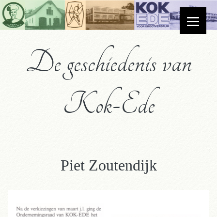
De geschiedenis van
Kok-Ede
Piet Zoutendijk